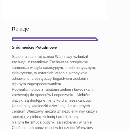
Relacje
Śródmieście Południowe
Spacer ulicami tej części Warszawy wzbudził
zachwyt uczestników. Zachowane przepiękne
kamienice w stylu secesyjnym, modernistycznym,
eklektyczne, w ostatnich latach sukcesywnie
odnawiane, cieszą oczy bogactwem zdobień i
pięknym zagospodarowaniem.
Podwórka i place z rabatami zieleni i ławeczkami,
zachęcają do spacerów i odpoczynku. Niektóre
placyki są dostępne nie tylko dla mieszkańców.
Uczestnicy wycieczki dziwili się, że w samych
centrum Warszawy można znaleźć enklawy ciszy i
spokoju, z piękną zielenią i architekturą.
Na tym tle smucą budynki zaniedbane i w ruinie.
Choć jest ich coraz mniej w tej części Warszawy.