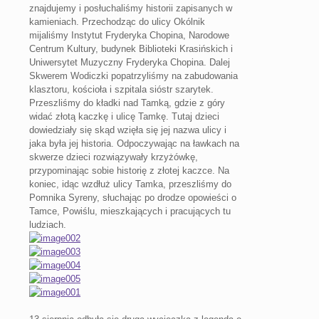
znajdujemy i posłuchaliśmy historii zapisanych w
kamieniach. Przechodząc do ulicy Okólnik
mijaliśmy Instytut Fryderyka Chopina, Narodowe
Centrum Kultury, budynek Biblioteki Krasińskich i
Uniwersytet Muzyczny Fryderyka Chopina. Dalej
Skwerem Wodiczki popatrzyliśmy na zabudowania
klasztoru, kościoła i szpitala sióstr szarytek.
Przeszliśmy do kładki nad Tamką, gdzie z góry
widać złotą kaczkę i ulicę Tamkę. Tutaj dzieci
dowiedziały się skąd wzięła się jej nazwa ulicy i
jaka była jej historia. Odpoczywając na ławkach na
skwerze dzieci rozwiązywały krzyżówkę,
przypominając sobie historię z złotej kaczce. Na
koniec, idąc wzdłuż ulicy Tamka, przeszliśmy do
Pomnika Syreny, słuchając po drodze opowieści o
Tamce, Powiślu, mieszkających i pracujących tu
ludziach.