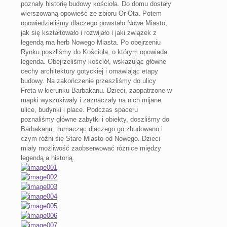
poznały historię budowy kościoła. Do domu dostały
wierszowaną opowieść ze zbioru Or-Ota. Potem
opowiedzieliśmy dlaczego powstało Nowe Miasto,
jak się kształtowało i rozwijało i jaki związek z
legendą ma herb Nowego Miasta. Po obejrzeniu
Rynku poszliśmy do Kościoła, o którym opowiada
legenda. Obejrzeliśmy kościół, wskazując główne
cechy architektury gotyckiej i omawiając etapy
budowy. Na zakończenie przeszliśmy do ulicy
Freta w kierunku Barbakanu. Dzieci, zaopatrzone w
mapki wyszukiwały i zaznaczały na nich mijane
ulice, budynki i place. Podczas spaceru
poznaliśmy główne zabytki i obiekty, doszliśmy do
Barbakanu, tłumacząc dlaczego go zbudowano i
czym różni się Stare Miasto od Nowego. Dzieci
miały możliwość zaobserwować różnice między
legendą a historią.