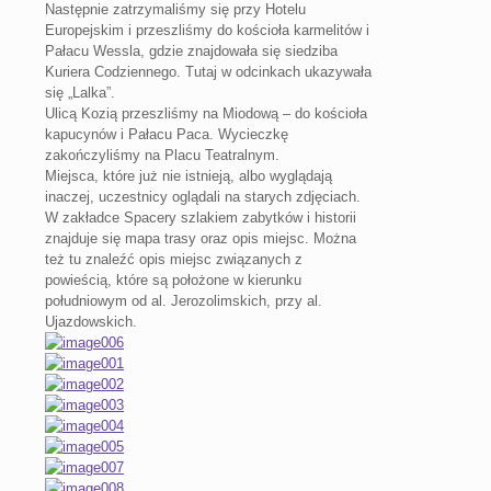
Następnie zatrzymaliśmy się przy Hotelu
Europejskim i przeszliśmy do kościoła karmelitów i
Pałacu Wessla, gdzie znajdowała się siedziba
Kuriera Codziennego. Tutaj w odcinkach ukazywała
się „Lalka”.
Ulicą Kozią przeszliśmy na Miodową – do kościoła
kapucynów i Pałacu Paca. Wycieczkę
zakończyliśmy na Placu Teatralnym.
Miejsca, które już nie istnieją, albo wyglądają
inaczej, uczestnicy oglądali na starych zdjęciach.
W zakładce Spacery szlakiem zabytków i historii
znajduje się mapa trasy oraz opis miejsc. Można
też tu znaleźć opis miejsc związanych z
powieścią, które są położone w kierunku
południowym od al. Jerozolimskich, przy al.
Ujazdowskich.