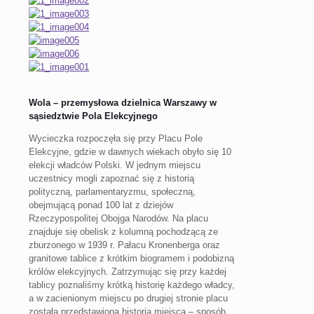
Wola – przemysłowa dzielnica Warszawy w
sąsiedztwie Pola Elekcyjnego
Wycieczka rozpoczęła się przy Placu Pole
Elekcyjne, gdzie w dawnych wiekach obyło się 10
elekcji władców Polski. W jednym miejscu
uczestnicy mogli zapoznać się z historią
polityczną, parlamentaryzmu, społeczną,
obejmującą ponad 100 lat z dziejów
Rzeczypospolitej Obojga Narodów. Na placu
znajduje się obelisk z kolumną pochodzącą ze
zburzonego w 1939 r. Pałacu Kronenberga oraz
granitowe tablice z krótkim biogramem i podobizną
królów elekcyjnych. Zatrzymując się przy każdej
tablicy poznaliśmy krótką historię każdego władcy,
a w zacienionym miejscu po drugiej stronie placu
została przedstawiona historia miejsca – sposób