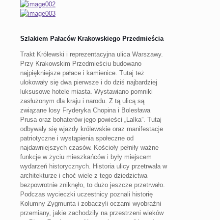
Szlakiem Pałaców Krakowskiego Przedmieścia
Trakt Królewski i reprezentacyjna ulica Warszawy.
Przy Krakowskim Przedmieściu budowano
najpiękniejsze pałace i kamienice. Tutaj też
ulokowały się dwa pierwsze i do dziś najbardziej
luksusowe hotele miasta. Wystawiano pomniki
zasłużonym dla kraju i narodu. Z tą ulicą są
związane losy Fryderyka Chopina i Bolesława
Prusa oraz bohaterów jego powieści „Lalka”. Tutaj
odbywały się wjazdy królewskie oraz manifestacje
patriotyczne i wystąpienia społeczne od
najdawniejszych czasów. Kościoły pełniły ważne
funkcje w życiu mieszkańców i były miejscem
wydarzeń historycznych. Historia ulicy przetrwała w
architekturze i choć wiele z tego dziedzictwa
bezpowrotnie zniknęło, to dużo jeszcze przetrwało.
Podczas wycieczki uczestnicy poznali historię
Kolumny Zygmunta i zobaczyli oczami wyobraźni
przemiany, jakie zachodziły na przestrzeni wieków