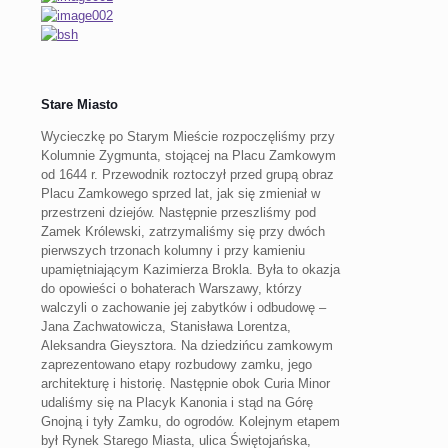
Stare Miasto
Wycieczkę po Starym Mieście rozpoczęliśmy przy
Kolumnie Zygmunta, stojącej na Placu Zamkowym
od 1644 r. Przewodnik roztoczył przed grupą obraz
Placu Zamkowego sprzed lat, jak się zmieniał w
przestrzeni dziejów. Następnie przeszliśmy pod
Zamek Królewski, zatrzymaliśmy się przy dwóch
pierwszych trzonach kolumny i przy kamieniu
upamiętniającym Kazimierza Brokla. Była to okazja
do opowieści o bohaterach Warszawy, którzy
walczyli o zachowanie jej zabytków i odbudowę –
Jana Zachwatowicza, Stanisława Lorentza,
Aleksandra Gieysztora. Na dziedzińcu zamkowym
zaprezentowano etapy rozbudowy zamku, jego
architekturę i historię. Następnie obok Curia Minor
udaliśmy się na Placyk Kanonia i stąd na Górę
Gnojną i tyły Zamku, do ogrodów. Kolejnym etapem
był Rynek Starego Miasta, ulica Świętojańska,