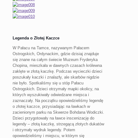
Legenda o Złotej Kaczce
W Pałacu na Tamce, nazywanym Pałacem
Ostrogskich, Ordynackim, gdzie dzisiaj znajduje
się znane na całym świecie Muzeum Fryderyka
Chopina, mieszkała w dawnych czasach królewna
zaklęte w złotą kaczkę. Podczas wycieczki dzieci
poszukały kaczki i znalazły, ale skarbów nigdzie
nie było. Spotkaliśmy się u stóp Pałacu
Ostrogskich. Dzieci otrzymały mapki okolicy, na
których wyszukiwały odwiedzane miejsca i
zaznaczały. Na początku opowiedzieliśmy legendę
o złotej kaczce, przysiadając na ławkach w
zacienionym parku na Skwerze Bohdana Wodiczki.
Dzieci przygotowały na ławce inscenizację do
legendy – złotą kaczkę, strzegącą złotych dukatów
i otrzymały wydruk legendy. Potem
opowiedzieliśmy i miejscu, w którym się