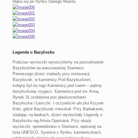
błąka się po Rynku Starego Miasta.
Legenda o Bazyliszku
Podczas wycieczki wyruszyliśmy na poszukiwanie
Bazyliszków na warszawskiej Starówce.
Pierwszego dzieci znalazły przy restauracji
Bazyliszek, w kamienicy Pod Bazyliszkiem,
kolejny był na rogu Kamienicy pod Lwem – piękny
bazyliszkowy rzygacz. Kamienica pod św. Anną,
Rynek 31 ozdobiona jest płaskorzeźbami
Bazyliszka i Łasiczki. I oczywiście uliczka Krzywe
Koło, gdzie Bazyliszek mieszkał. Przy Barbakanie,
siadając na ławkach, dzieci wysłuchały Legendy o
Bazyliszku wg Artura Oppmana. Przy okazji
wycieczki, opowiedziano o Starówce, wpisanej na
listę UNESCO, Syrence z Rynku, kamieniczkach,