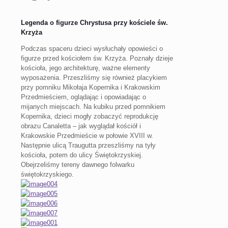
Legenda o figurze Chrystusa przy kościele św.
Krzyża
Podczas spaceru dzieci wysłuchały opowieści o
figurze przed kościołem św. Krzyża. Poznały dzieje
kościoła, jego architekturę, ważne elementy
wyposażenia. Przeszliśmy się również placykiem
przy pomniku Mikołaja Kopernika i Krakowskim
Przedmieściem, oglądając i opowiadając o
mijanych miejscach. Na kubiku przed pomnikiem
Kopernika, dzieci mogły zobaczyć reprodukcję
obrazu Canaletta – jak wyglądał kościół i
Krakowskie Przedmieście w połowie XVIII w.
Następnie ulicą Traugutta przeszliśmy na tyły
kościoła, potem do ulicy Świętokrzyskiej.
Obejrzeliśmy tereny dawnego folwarku
świętokrzyskiego.