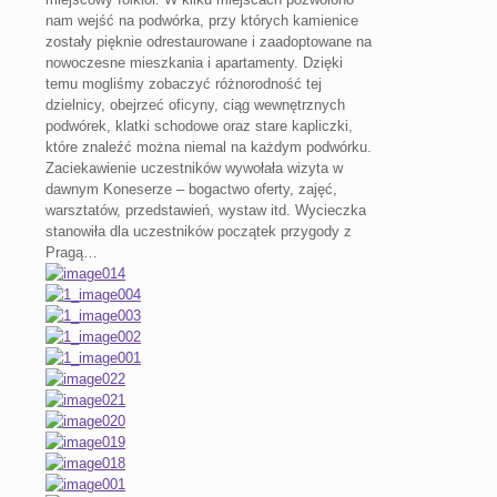
nam wejść na podwórka, przy których kamienice
zostały pięknie odrestaurowane i zaadoptowane na
nowoczesne mieszkania i apartamenty. Dzięki
temu mogliśmy zobaczyć różnorodność tej
dzielnicy, obejrzeć oficyny, ciąg wewnętrznych
podwórek, klatki schodowe oraz stare kapliczki,
które znaleźć można niemal na każdym podwórku.
Zaciekawienie uczestników wywołała wizyta w
dawnym Koneserze – bogactwo oferty, zajęć,
warsztatów, przedstawień, wystaw itd. Wycieczka
stanowiła dla uczestników początek przygody z
Pragą…