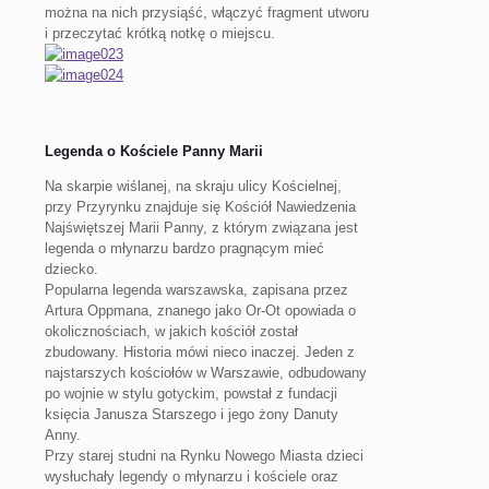
można na nich przysiąść, włączyć fragment utworu
i przeczytać krótką notkę o miejscu.
Legenda o Kościele Panny Marii
Na skarpie wiślanej, na skraju ulicy Kościelnej,
przy Przyrynku znajduje się Kościół Nawiedzenia
Najświętszej Marii Panny, z którym związana jest
legenda o młynarzu bardzo pragnącym mieć
dziecko.
Popularna legenda warszawska, zapisana przez
Artura Oppmana, znanego jako Or-Ot opowiada o
okolicznościach, w jakich kościół został
zbudowany. Historia mówi nieco inaczej. Jeden z
najstarszych kościołów w Warszawie, odbudowany
po wojnie w stylu gotyckim, powstał z fundacji
księcia Janusza Starszego i jego żony Danuty
Anny.
Przy starej studni na Rynku Nowego Miasta dzieci
wysłuchały legendy o młynarzu i kościele oraz