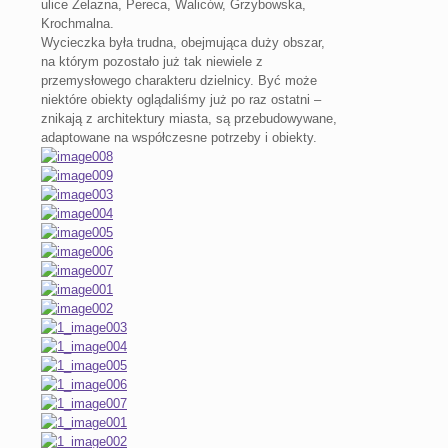
ulice Żelazna, Pereca, Waliców, Grzybowska,
Krochmalna.
Wycieczka była trudna, obejmująca duży obszar,
na którym pozostało już tak niewiele z
przemysłowego charakteru dzielnicy. Być może
niektóre obiekty oglądaliśmy już po raz ostatni –
znikają z architektury miasta, są przebudowywane,
adaptowane na współczesne potrzeby i obiekty.